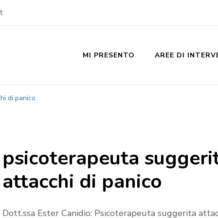
t
MI PRESENTO
AREE DI INTER
hi di panico
psicoterapeuta suggeri
attacchi di panico
Dott.ssa Ester Canidio: Psicoterapeuta suggerita attac