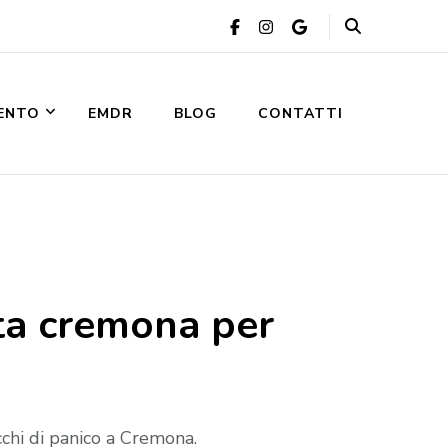
VENTO
EMDR
BLOG
CONTATTI
ta cremona per
chi di panico a Cremona.