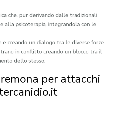
ca che, pur derivando dalle tradizionali
le alla psicoterapia, integrandola con le
e creando un dialogo tra le diverse forze
rano in conflitto creando un blocco tra il
mento dello stesso.
Cremona per attacchi
tercanidio.it