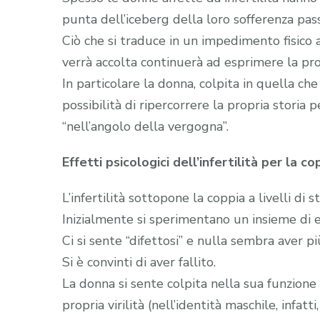
punta dell’iceberg della loro sofferenza pas
Ciò che si traduce in un impedimento fisico a
verrà accolta continuerà ad esprimere la pro
In particolare la donna, colpita in quella c
possibilità di ripercorrere la propria storia
“nell’angolo della vergogna”.
Effetti psicologici dell’infertilità per la co
L’infertilità sottopone la coppia a livelli di s
Inizialmente si sperimentano un insieme di 
Ci si sente “difettosi” e nulla sembra aver più
Si è convinti di aver fallito.
La donna si sente colpita nella sua funzione
propria virilità (nell’identità maschile, infa