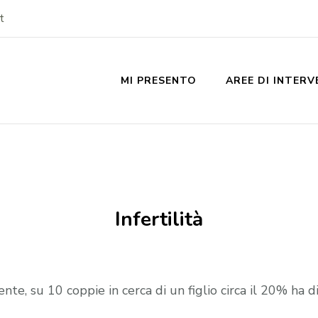
t
MI PRESENTO
AREE DI INTER
Infertilità
te, su 10 coppie in cerca di un figlio circa il 20% ha di