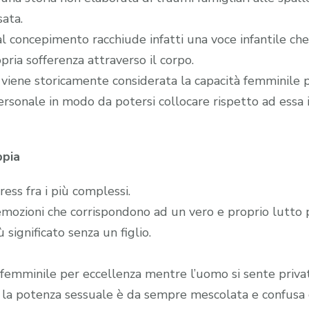
sata.
l concepimento racchiude infatti una voce infantile che
pria sofferenza attraverso il corpo.
he viene storicamente considerata la capacità femminile
 personale in modo da potersi collocare rispetto ad essa 
ppia
tress fra i più complessi.
emozioni che corrispondono ad un vero e proprio lutto 
 significato senza un figlio.
 femminile per eccellenza mentre l’uomo si sente privato
tti, la potenza sessuale è da sempre mescolata e confusa 