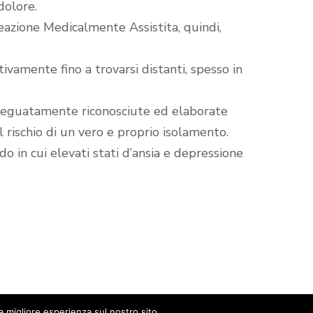
dolore.
eazione Medicalmente Assistita, quindi,
vamente fino a trovarsi distanti, spesso in
adeguatamente riconosciute ed elaborate
il rischio di un vero e proprio isolamento.
o in cui elevati stati d’ansia e depressione
a migliore esperienza sul nostro sito.