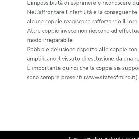
L’impossibilità di esprimere e riconoscere q
Nell’affrontare l’infertilità e la conseguen
alcune coppie reagiscono rafforzando il loro
Altre coppie invece non riescono ad effettu
modo irreparabile.
Rabbia e delusione rispetto alle coppie co
amplificano il vissuto di esclusione da una re
È importante quindi che la coppia sia suppor
sono sempre presenti (www.stateofmind.it).
Ti avvisiamo che questo sito web util