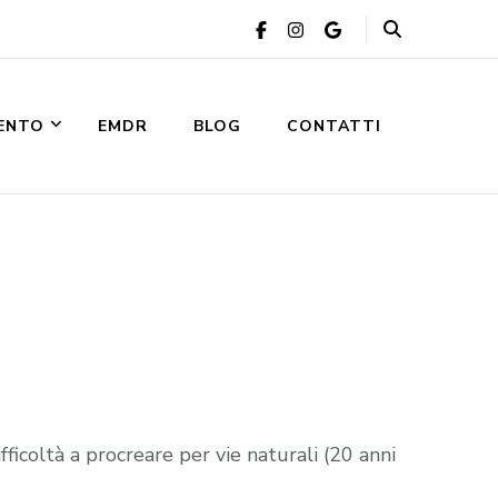
VENTO
EMDR
BLOG
CONTATTI
fficoltà a procreare per vie naturali (20 anni