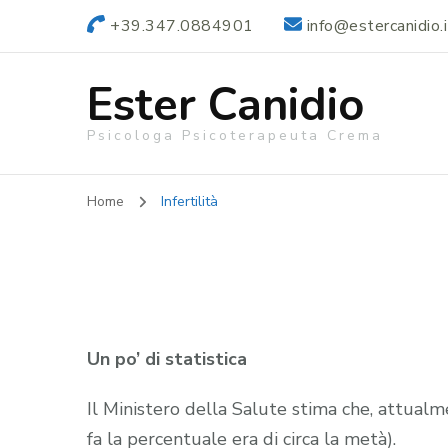
+39.347.0884901
info@estercanidio.i
Ester Canidio
Psicologa Psicoterapeuta Crema
Home
Infertilità
Un po’ di statistica
Il Ministero della Salute stima che, attualmen
fa la percentuale era di circa la metà).