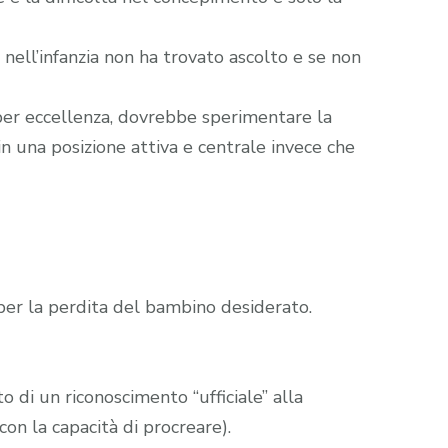
 nell’infanzia non ha trovato ascolto e se non
 per eccellenza, dovrebbe sperimentare la
in una posizione attiva e centrale invece che
per la perdita del bambino desiderato.
 di un riconoscimento “ufficiale” alla
con la capacità di procreare).