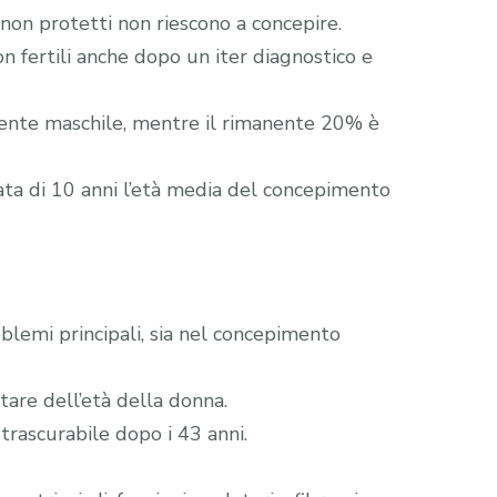
 non protetti non riescono a concepire.
on fertili anche dopo un iter diagnostico e
onente maschile, mentre il rimanente 20% è
zata di 10 anni l’età media del concepimento
oblemi principali, sia nel concepimento
tare dell’età della donna.
trascurabile dopo i 43 anni.