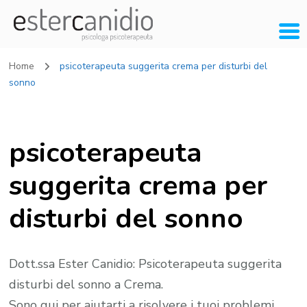
Home
psicoterapeuta suggerita crema per disturbi del
sonno
psicoterapeuta
suggerita crema per
disturbi del sonno
Dott.ssa Ester Canidio: Psicoterapeuta suggerita
disturbi del sonno a Crema.
Sono qui per aiutarti a risolvere i tuoi problemi.