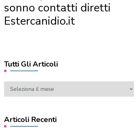
sonno contatti diretti
Estercanidio.it
Tutti Gli Articoli
Tutti
Gli
Articoli
Articoli Recenti