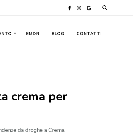
VENTO
EMDR
BLOG
CONTATTI
ta crema per
endenze da droghe a Crema.