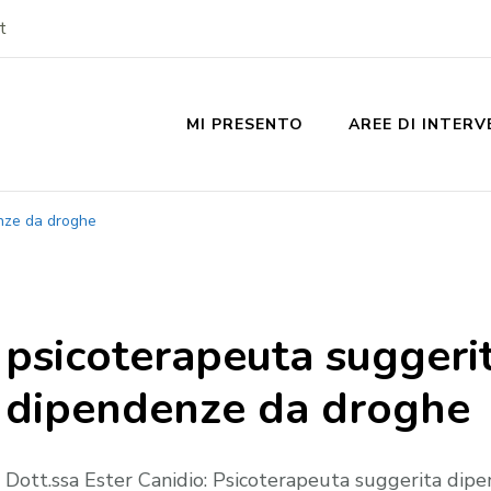
t
MI PRESENTO
AREE DI INTER
nze da droghe
psicoterapeuta suggeri
dipendenze da droghe
Dott.ssa Ester Canidio: Psicoterapeuta suggerita dip