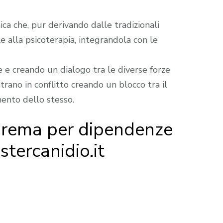
ca che, pur derivando dalle tradizionali
le alla psicoterapia, integrandola con le
e creando un dialogo tra le diverse forze
rano in conflitto creando un blocco tra il
mento dello stesso.
Crema per dipendenze
stercanidio.it