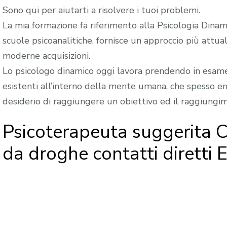
Sono qui per aiutarti a risolvere i tuoi problemi.
La mia formazione fa riferimento alla Psicologia Dinami
scuole psicoanalitiche, fornisce un approccio più attua
moderne acquisizioni.
Lo psicologo dinamico oggi lavora prendendo in esame 
esistenti all’interno della mente umana, che spesso ent
desiderio di raggiungere un obiettivo ed il raggiungi
Psicoterapeuta suggerita 
da droghe contatti diretti E