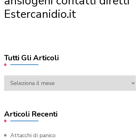
ansiogeni contatti diretti
Estercanidio.it
Tutti Gli Articoli
Tutti
Gli
Articoli
Articoli Recenti
Attacchi di panico