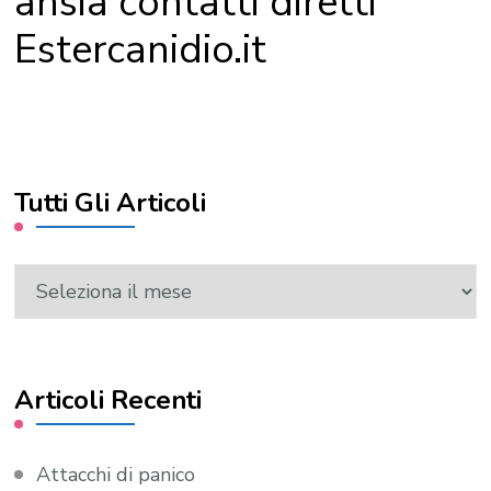
ansia contatti diretti
Estercanidio.it
Tutti Gli Articoli
Tutti
Gli
Articoli
Articoli Recenti
Attacchi di panico