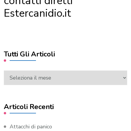
contatti diretti
Estercanidio.it
Tutti Gli Articoli
Tutti
Gli
Articoli
Articoli Recenti
Attacchi di panico