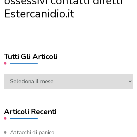
ossessivi contatti diretti
Estercanidio.it
Tutti Gli Articoli
Tutti
Gli
Articoli
Articoli Recenti
Attacchi di panico