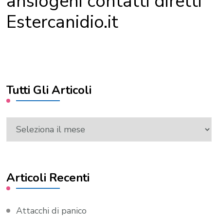
ansiogeni contatti diretti
Estercanidio.it
Tutti Gli Articoli
Tutti
Gli
Articoli
Articoli Recenti
Attacchi di panico