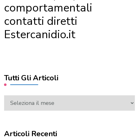
comportamentali
contatti diretti
Estercanidio.it
Tutti Gli Articoli
Tutti
Gli
Articoli
Articoli Recenti