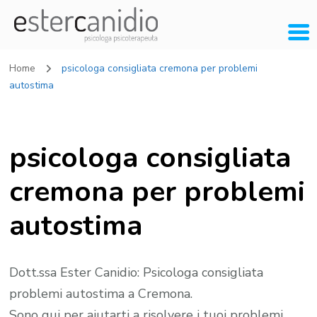
Home
psicologa consigliata cremona per problemi
autostima
psicologa consigliata
cremona per problemi
autostima
Dott.ssa Ester Canidio: Psicologa consigliata
problemi autostima a Cremona.
Sono qui per aiutarti a risolvere i tuoi problemi.