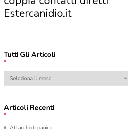
coppia contatti diretti
Estercanidio.it
Tutti Gli Articoli
Tutti
Gli
Articoli
Articoli Recenti
Attacchi di panico