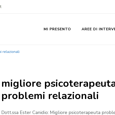
t
MI PRESENTO
AREE DI INTER
 relazionali
migliore psicoterapeut
problemi relazionali
Dott.ssa Ester Canidio: Migliore psicoterapeuta probl