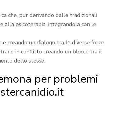
ca che, pur derivando dalle tradizionali
le alla psicoterapia, integrandola con le
e creando un dialogo tra le diverse forze
rano in conflitto creando un blocco tra il
mento dello stesso.
remona per problemi
Estercanidio.it