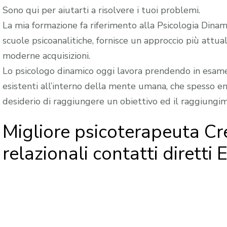
Sono qui per aiutarti a risolvere i tuoi problemi.
La mia formazione fa riferimento alla Psicologia Dinami
scuole psicoanalitiche, fornisce un approccio più attua
moderne acquisizioni.
Lo psicologo dinamico oggi lavora prendendo in esame 
esistenti all’interno della mente umana, che spesso ent
desiderio di raggiungere un obiettivo ed il raggiungi
Migliore psicoterapeuta C
relazionali contatti diretti 