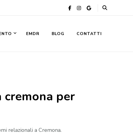
VENTO
EMDR
BLOG
CONTATTI
a cremona per
emi relazionali a Cremona.