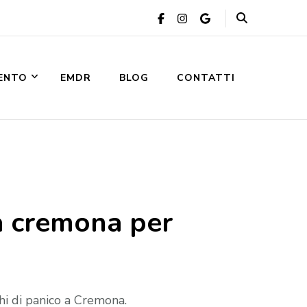
VENTO
EMDR
BLOG
CONTATTI
a cremona per
hi di panico a Cremona.