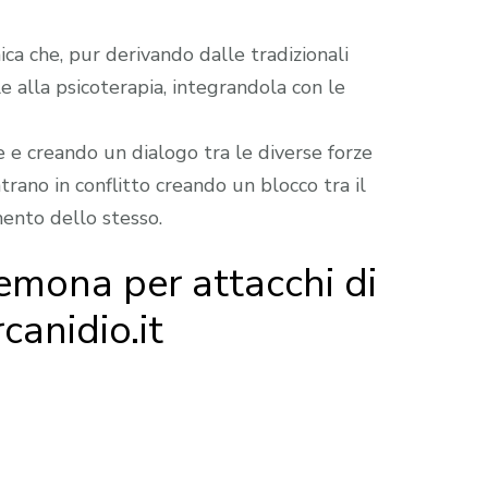
ca che, pur derivando dalle tradizionali
le alla psicoterapia, integrandola con le
e creando un dialogo tra le diverse forze
rano in conflitto creando un blocco tra il
mento dello stesso.
emona per attacchi di
canidio.it