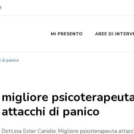
t
MI PRESENTO
AREE DI INTER
 di panico
migliore psicoterapeut
attacchi di panico
Dott.ssa Ester Canidio: Migliore psicoterapeuta attacc