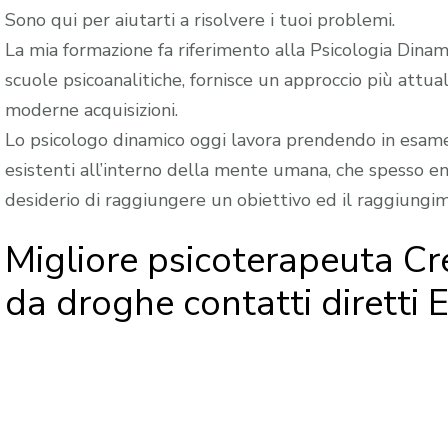
Sono qui per aiutarti a risolvere i tuoi problemi.
La mia formazione fa riferimento alla Psicologia Dinami
scuole psicoanalitiche, fornisce un approccio più attua
moderne acquisizioni.
Lo psicologo dinamico oggi lavora prendendo in esame 
esistenti all’interno della mente umana, che spesso ent
desiderio di raggiungere un obiettivo ed il raggiungi
Migliore psicoterapeuta C
da droghe contatti diretti E