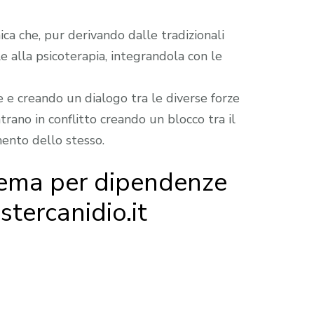
ca che, pur derivando dalle tradizionali
le alla psicoterapia, integrandola con le
e creando un dialogo tra le diverse forze
rano in conflitto creando un blocco tra il
mento dello stesso.
rema per dipendenze
stercanidio.it