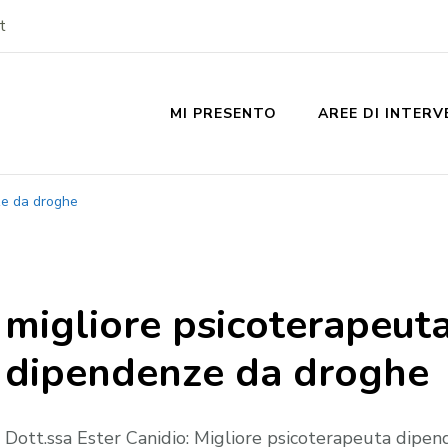
t
MI PRESENTO
AREE DI INTER
ze da droghe
migliore psicoterapeut
dipendenze da droghe
Dott.ssa Ester Canidio: Migliore psicoterapeuta dipe