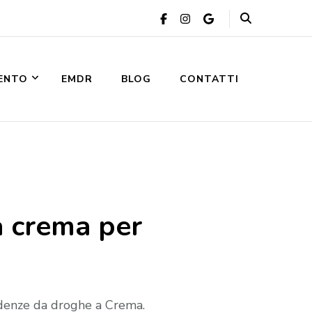
VENTO
EMDR
BLOG
CONTATTI
a crema per
ndenze da droghe a Crema.