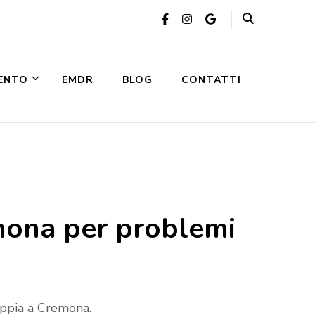
VENTO
EMDR
BLOG
CONTATTI
mona per problemi
oppia a Cremona.