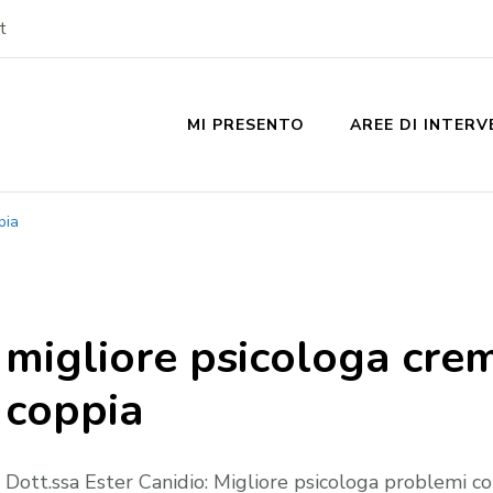
t
MI PRESENTO
AREE DI INTER
pia
migliore psicologa cre
coppia
Dott.ssa Ester Canidio: Migliore psicologa problemi c