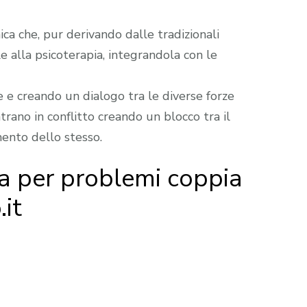
ca che, pur derivando dalle tradizionali
le alla psicoterapia, integrandola con le
e creando un dialogo tra le diverse forze
rano in conflitto creando un blocco tra il
mento dello stesso.
a per problemi coppia
.it