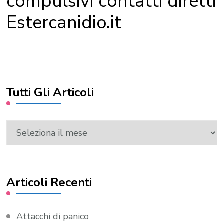
compulsivi contatti diretti
Estercanidio.it
Tutti Gli Articoli
Tutti
Gli
Articoli
Articoli Recenti
Attacchi di panico