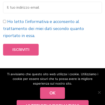
Ho letto l’informativa e acconsento al
trattamento dei miei dati secondo quanto
riportato in essa.
Ti avvisiamo che questo sito web utilizza i cookie. Utilizziamo i
cookie per essere sicuri che tu possa avere la migliore
esperienza sul nostro sito.
OK
© Copyright 2026
Ester Canidio
. All Rights Reserved.